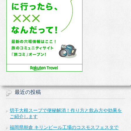
最近の投稿
切干大根スープで便秘解消！作り方と飲み方や効果を
ご紹介します
福岡県朝倉 キリンビール工場のコスモスフェスタで