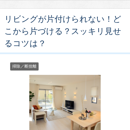
リビングが片付けられない！ど
こから片づける？スッキリ見せ
るコツは？
掃除／断捨離