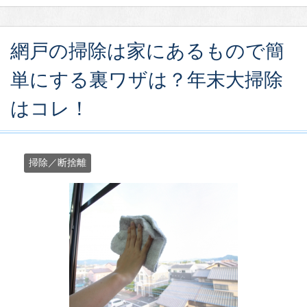
網戸の掃除は家にあるもので簡
単にする裏ワザは？年末大掃除
はコレ！
掃除／断捨離