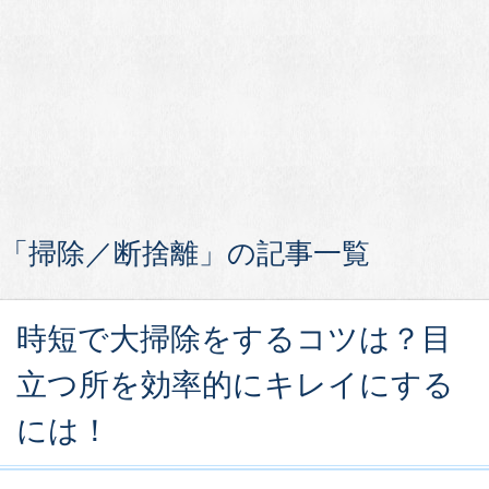
「掃除／断捨離」の記事一覧
時短で大掃除をするコツは？目
立つ所を効率的にキレイにする
には！