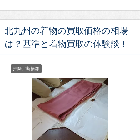
北九州の着物の買取価格の相場
は？基準と着物買取の体験談！
掃除／断捨離