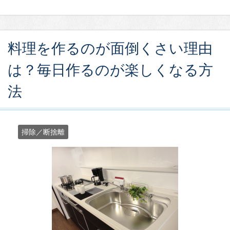
料理を作るのが面倒くさい理由
は？毎日作るのが楽しくなる方
法
掃除／断捨離