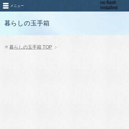
no flash
メニュー
installed
暮らしの玉手箱
暮らしの玉手箱
TOP