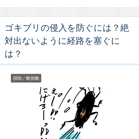
ゴキブリの侵入を防ぐには？絶
対出ないように経路を塞ぐに
は？
掃除／断捨離