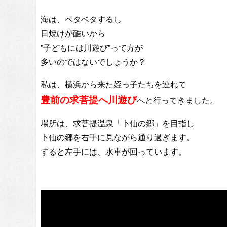
海は、ベタベタするし
日焼けが酷いから
”子どもには川遊び”って方が
多いのではないでしょうか？
私は、横浜から来た姪っ子たちを連れて
豊前の求菩提へ川遊び
へと行ってきました。
場所は、求菩提温泉「卜仙の郷」を目指し
卜仙の郷を右手に見ながら通り過ぎます。
すると左手には、水車が回っています。