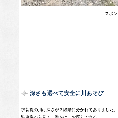
スポン
深さも選べて安全に川あそび
求菩提の川は深さが３段階に分かれてありました。
駐車場から見て一番左は、お座りできる