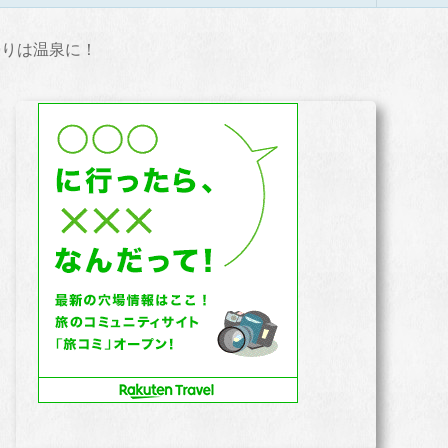
帰りは温泉に！