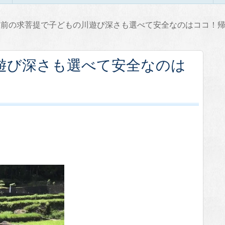
豊前の求菩提で子どもの川遊び深さも選べて安全なのはココ！
遊び深さも選べて安全なのは