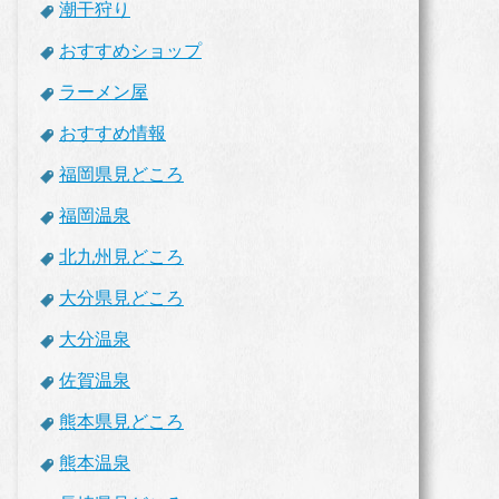
潮干狩り
おすすめショップ
ラーメン屋
おすすめ情報
福岡県見どころ
福岡温泉
北九州見どころ
大分県見どころ
大分温泉
佐賀温泉
熊本県見どころ
熊本温泉