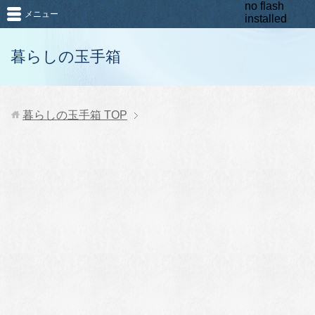
no flash
メニュー
installed
暮らしの玉手箱
暮らしの玉手箱
TOP