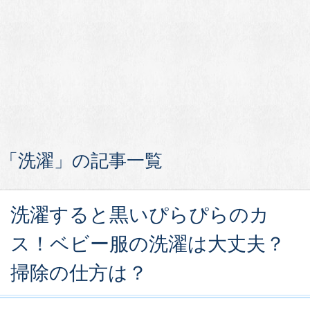
「洗濯」の記事一覧
洗濯すると黒いぴらぴらのカ
ス！ベビー服の洗濯は大丈夫？
掃除の仕方は？