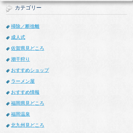
カテゴリー
掃除／断捨離
成人式
佐賀県見どころ
潮干狩り
おすすめショップ
ラーメン屋
おすすめ情報
福岡県見どころ
福岡温泉
北九州見どころ