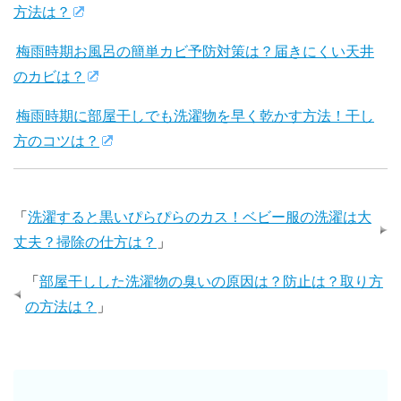
方法は？
梅雨時期お風呂の簡単カビ予防対策は？届きにくい天井
のカビは？
梅雨時期に部屋干しでも洗濯物を早く乾かす方法！干し
方のコツは？
「
洗濯すると黒いぴらぴらのカス！ベビー服の洗濯は大
丈夫？掃除の仕方は？
」
「
部屋干しした洗濯物の臭いの原因は？防止は？取り方
の方法は？
」