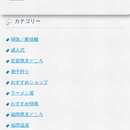
カテゴリー
掃除／断捨離
成人式
佐賀県見どころ
潮干狩り
おすすめショップ
ラーメン屋
おすすめ情報
福岡県見どころ
福岡温泉