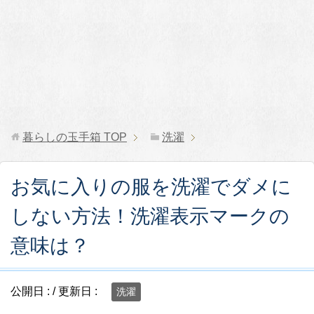
暮らしの玉手箱
TOP
洗濯
お気に入りの服を洗濯でダメに
しない方法！洗濯表示マークの
意味は？
公開日 :
/ 更新日 :
洗濯