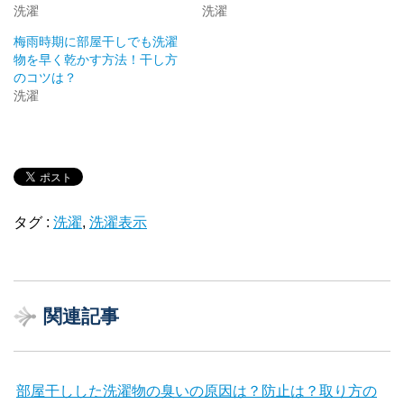
洗濯
洗濯
梅雨時期に部屋干しでも洗濯
物を早く乾かす方法！干し方
のコツは？
洗濯
タグ :
洗濯
,
洗濯表示
関連記事
部屋干しした洗濯物の臭いの原因は？防止は？取り方の