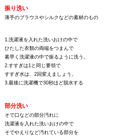
振り洗い
薄手のブラウスやシルクなどの素材のもの
1.洗濯液を入れた洗いおけの中で
ひたした衣類の両端をつまんで
素早く洗濯液の中で振るように洗う。
2.すすぎは1と同じ要領で
すすぎ水は、2回変えましょう。
3.最後に洗濯機で30秒ほど脱水する
部分洗い
そで口などの部分汚れに
洗濯液を入れた洗いおけの中で
そでやえりなど汚れている部分を