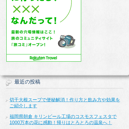
最近の投稿
切干大根スープで便秘解消！作り方と飲み方や効果を
ご紹介します
福岡県朝倉 キリンビール工場のコスモスフェスタで
1000万本の花に感動！帰りはとろとろの温泉へ！