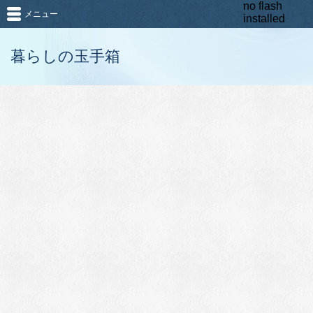
no flash
メニュー
installed
暮らしの玉手箱