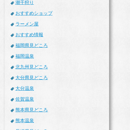
潮干狩り
おすすめショップ
ラーメン屋
おすすめ情報
福岡県見どころ
福岡温泉
北九州見どころ
大分県見どころ
大分温泉
佐賀温泉
熊本県見どころ
熊本温泉