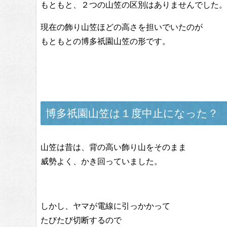
もともと、２つの山笠の区別はありませんでした。
現在の飾り山笠ほどの高さを担いでいたのが
もともとの博多祇園山笠の形です。
博多祇園山笠は１度中止になった？
山笠は昔は、背の高い飾り山をそのまま
威勢よく、かき回っていました。
しかし、ヤマが電線に引っかかって
たびたび切断するので