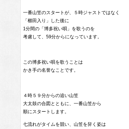
一番山笠のスタートが、５時ジャストではなく
「櫛田入り」した後に
1分間の「博多祝い唄」を歌うのを
考慮して、59分からになっています。
この博多祝い唄を歌うことは
かき手の名誉なことです。
４時５９分からの追い山笠
大太鼓の合図とともに、一番山笠から
順にスタートします。
七流れがタイムを競い、山笠を舁く姿は