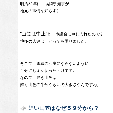
明治31年に、福岡県知事が
地元の事情を知らずに
”山笠は中止”
と、市議会に申し入れたのです。
博多の人達は、とっても困りました。
そこで、電線の邪魔にならないように
半分にちょん切ったわけです。
なので、舁き山笠は
飾り山笠の半分くらいの大きさなんですね。
追い山笠はなぜ５９分から？