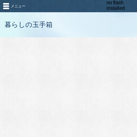
no flash
メニュー
installed
暮らしの玉手箱