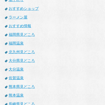
おすすめショップ
ラーメン屋
おすすめ情報
福岡県見どころ
福岡温泉
北九州見どころ
大分県見どころ
大分温泉
佐賀温泉
熊本県見どころ
熊本温泉
長崎県見どころ