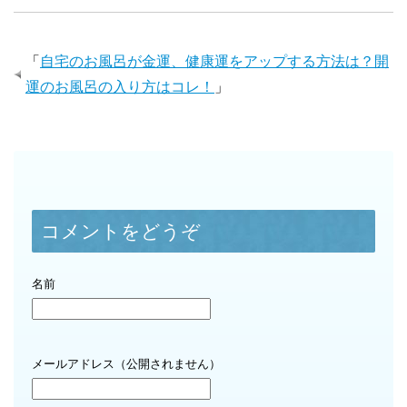
「
自宅のお風呂が金運、健康運をアップする方法は？開
運のお風呂の入り方はコレ！
」
コメントをどうぞ
名前
メールアドレス（公開されません）