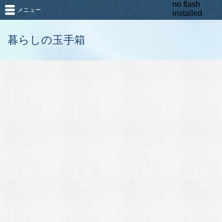
no flash
メニュー
installed
暮らしの玉手箱