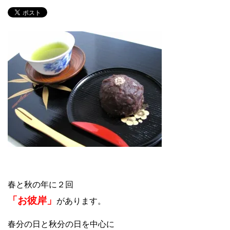
春と秋の年に２回
「お彼岸」
があります。
春分の日と秋分の日を中心に