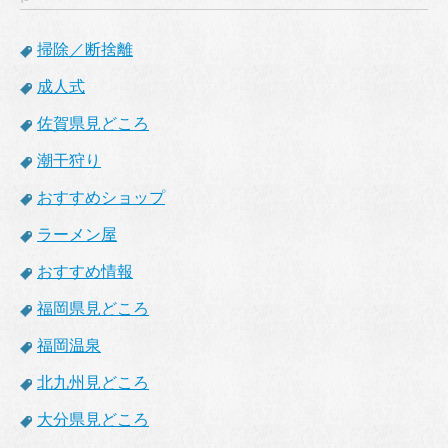
掃除／断捨離
成人式
佐賀県見どころ
潮干狩り
おすすめショップ
ラーメン屋
おすすめ情報
福岡県見どころ
福岡温泉
北九州見どころ
大分県見どころ