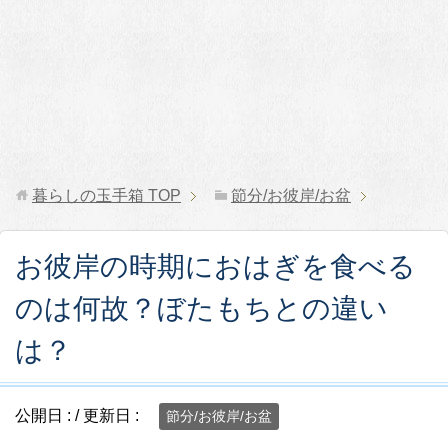
暮らしの玉手箱
TOP
節分/お彼岸/お盆
お彼岸の時期におはぎを食べる
のは何故？ぼたもちとの違い
は？
公開日 :
/ 更新日 :
節分/お彼岸/お盆