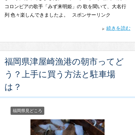
コロンビアの歌手「みず来明姫」の 歌を聞いて、大名行
列 色々楽しんできましたよ。 スポンサーリンク
続きを読む
福岡県津屋崎漁港の朝市ってど
う？上手に買う方法と駐車場
は？
福岡県見どころ