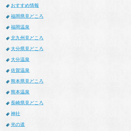
おすすめ情報
福岡県見どころ
福岡温泉
北九州見どころ
大分県見どころ
大分温泉
佐賀温泉
熊本県見どころ
熊本温泉
長崎県見どころ
神社
光の道