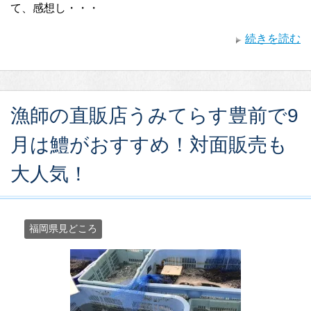
て、感想し・・・
続きを読む
漁師の直販店うみてらす豊前で9
月は鱧がおすすめ！対面販売も
大人気！
福岡県見どころ