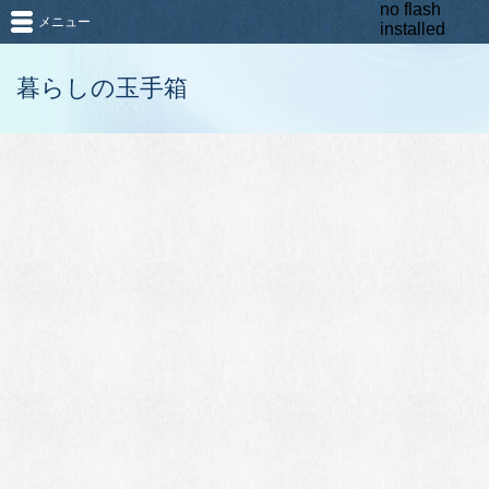
no flash
メニュー
installed
暮らしの玉手箱