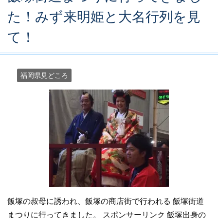
た！みず来明姫と大名行列を見
て！
福岡県見どころ
飯塚の叔母に誘われ、飯塚の商店街で行われる 飯塚街道
まつりに行ってきました。 スポンサーリンク 飯塚出身の