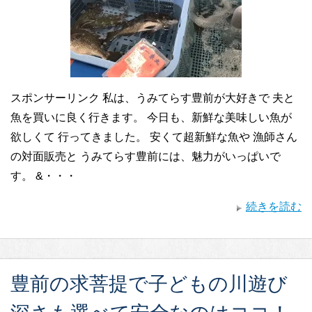
スポンサーリンク 私は、うみてらす豊前が大好きで 夫と
魚を買いに良く行きます。 今日も、新鮮な美味しい魚が
欲しくて 行ってきました。 安くて超新鮮な魚や 漁師さん
の対面販売と うみてらす豊前には、魅力がいっぱいで
す。 &・・・
続きを読む
豊前の求菩提で子どもの川遊び