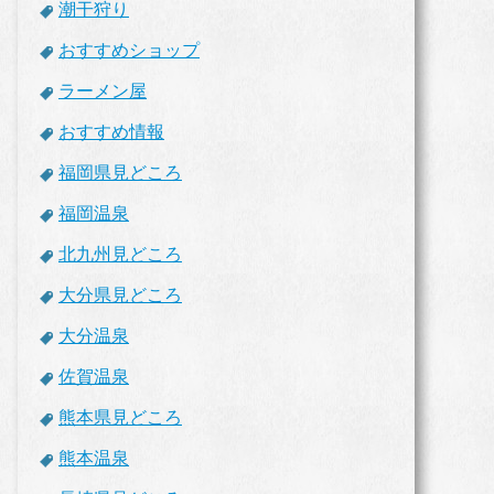
潮干狩り
おすすめショップ
ラーメン屋
おすすめ情報
福岡県見どころ
福岡温泉
北九州見どころ
大分県見どころ
大分温泉
佐賀温泉
熊本県見どころ
熊本温泉