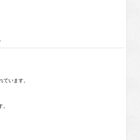
？
れています。
す。