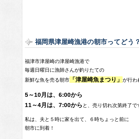
福岡県津屋崎漁港の朝市ってどう
福津市津屋崎の津屋崎漁港で
毎週日曜日に漁師さんが釣りたての
「津屋崎魚まつり」
新鮮な魚を売る朝市
が行わ
5～10月は、6:00から
11～4月は、7:00から
と、売り切れ次第終了で
私は、夫と５時に家を出て、６時ちょっと前に
朝市に到着！