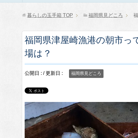
暮らしの玉手箱
TOP
福岡県見どころ
福岡県津屋崎漁港の朝市っ
場は？
公開日 :
/ 更新日 :
福岡県見どころ