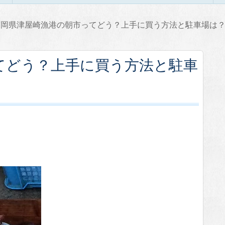
福岡県津屋崎漁港の朝市ってどう？上手に買う方法と駐車場は
てどう？上手に買う方法と駐車