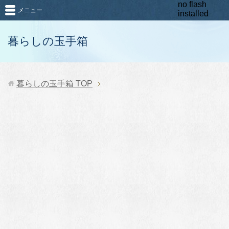
no flash
メニュー
installed
暮らしの玉手箱
暮らしの玉手箱
TOP