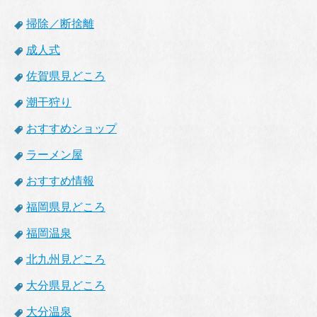
掃除／断捨離
成人式
佐賀県見どころ
潮干狩り
おすすめショップ
ラーメン屋
おすすめ情報
福岡県見どころ
福岡温泉
北九州見どころ
大分県見どころ
大分温泉