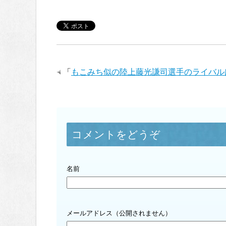
「
もこみち似の陸上藤光謙司選手のライバル
コメントをどうぞ
名前
メールアドレス（公開されません）