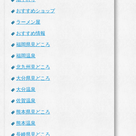
おすすめショップ
ラーメン屋
おすすめ情報
福岡県見どころ
福岡温泉
北九州見どころ
大分県見どころ
大分温泉
佐賀温泉
熊本県見どころ
熊本温泉
長崎県見どころ