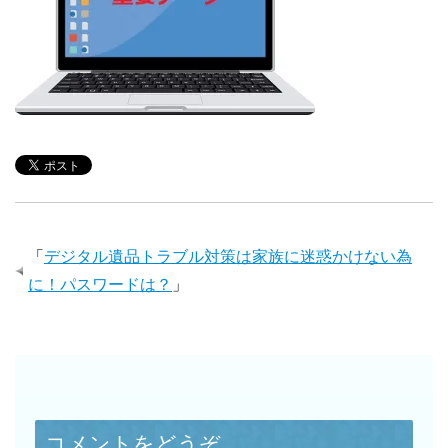
「
デジタル遺品トラブル対策は家族に迷惑かけない為
に！パスワードは？
」
コメントをどうぞ