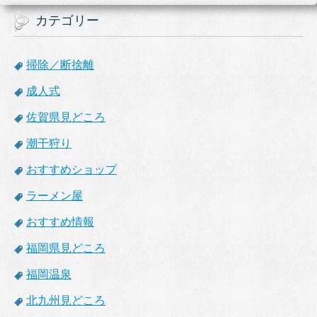
カテゴリー
掃除／断捨離
成人式
佐賀県見どころ
潮干狩り
おすすめショップ
ラーメン屋
おすすめ情報
福岡県見どころ
福岡温泉
北九州見どころ