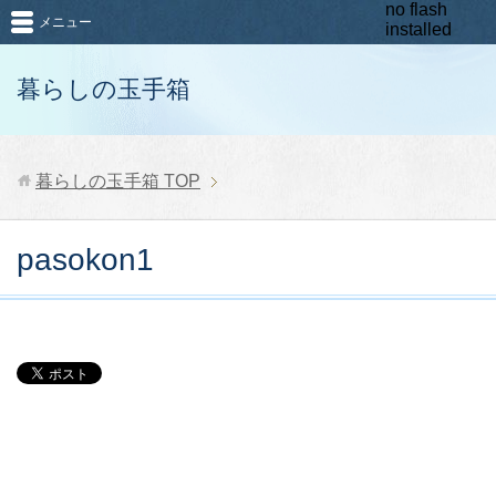
no flash
メニュー
installed
暮らしの玉手箱
暮らしの玉手箱
TOP
pasokon1