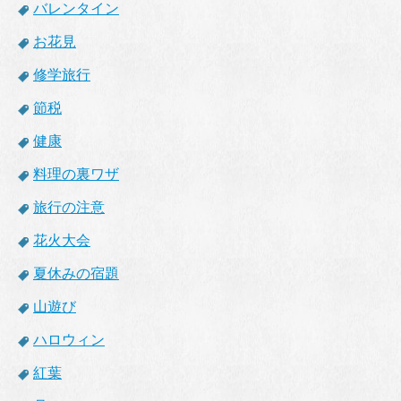
バレンタイン
お花見
修学旅行
節税
健康
料理の裏ワザ
旅行の注意
花火大会
夏休みの宿題
山遊び
ハロウィン
紅葉