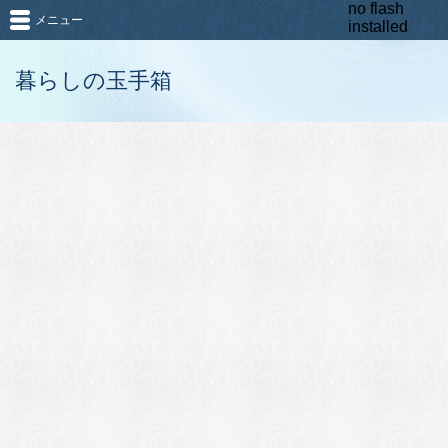
no flash
メニュー
installed
暮らしの玉手箱