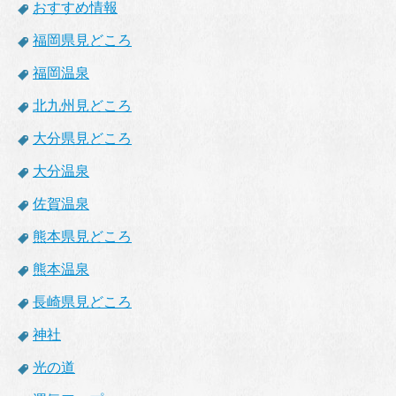
おすすめ情報
福岡県見どころ
福岡温泉
北九州見どころ
大分県見どころ
大分温泉
佐賀温泉
熊本県見どころ
熊本温泉
長崎県見どころ
神社
光の道