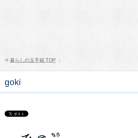
暮らしの玉手箱
TOP
goki