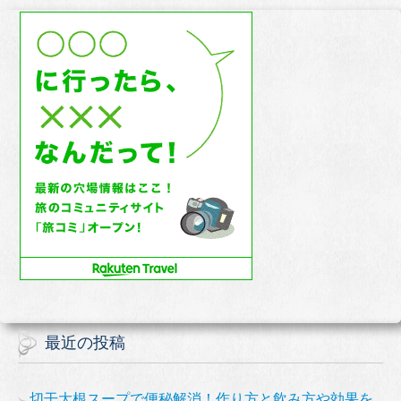
最近の投稿
切干大根スープで便秘解消！作り方と飲み方や効果を