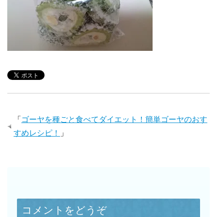
「
ゴーヤを種ごと食べてダイエット！簡単ゴーヤのおす
すめレシピ！
」
コメントをどうぞ