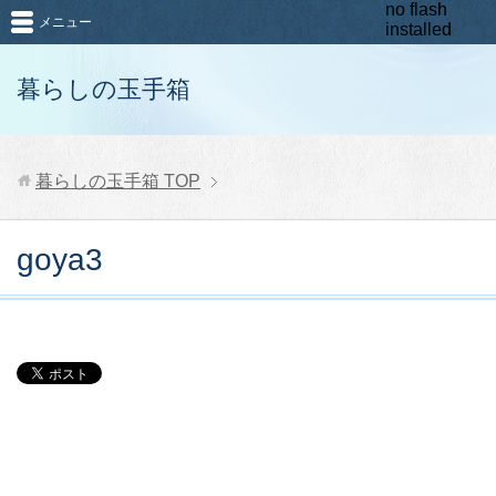
no flash
メニュー
installed
暮らしの玉手箱
暮らしの玉手箱
TOP
goya3