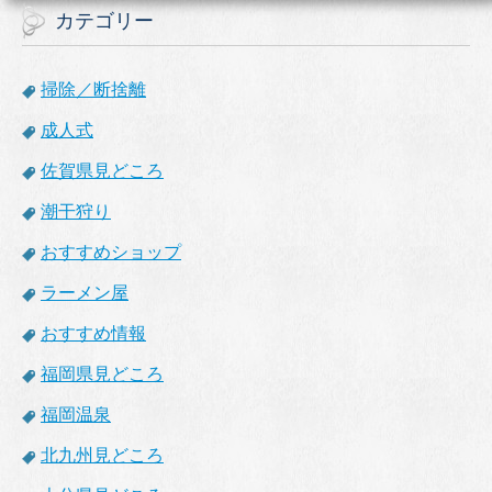
カテゴリー
掃除／断捨離
成人式
佐賀県見どころ
潮干狩り
おすすめショップ
ラーメン屋
おすすめ情報
福岡県見どころ
福岡温泉
北九州見どころ