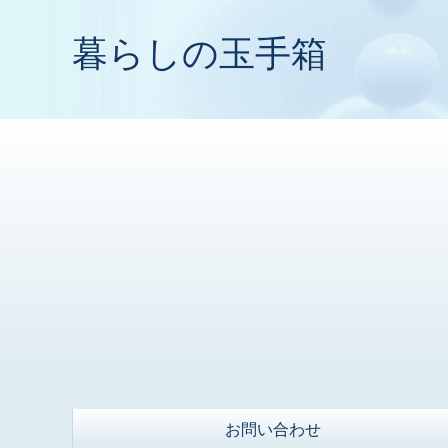
暮らしの玉手箱
お問い合わせ