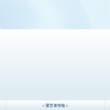
＜運営者情報＞