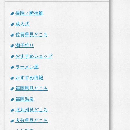
掃除／断捨離
成人式
佐賀県見どころ
潮干狩り
おすすめショップ
ラーメン屋
おすすめ情報
福岡県見どころ
福岡温泉
北九州見どころ
大分県見どころ