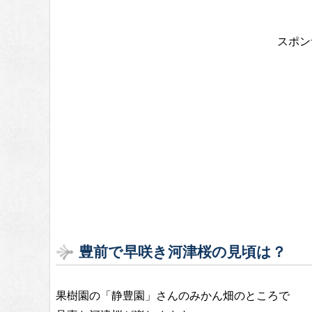
スポン
豊前で早咲き河津桜の見頃は？
果樹園の「静豊園」さんのみかん畑のところで