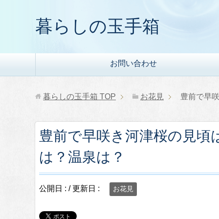
暮らしの玉手箱
お問い合わせ
暮らしの玉手箱
TOP
お花見
豊前で早
豊前で早咲き河津桜の見頃
は？温泉は？
公開日 :
/ 更新日 :
お花見