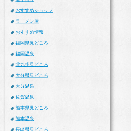
おすすめショップ
ラーメン屋
おすすめ情報
福岡県見どころ
福岡温泉
北九州見どころ
大分県見どころ
大分温泉
佐賀温泉
熊本県見どころ
熊本温泉
長崎県見どころ