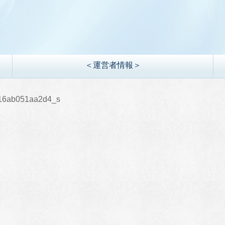
＜運営者情報＞
16ab051aa2d4_s