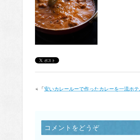
「
安いカレールーで作ったカレーを一流ホテ
コメントをどうぞ