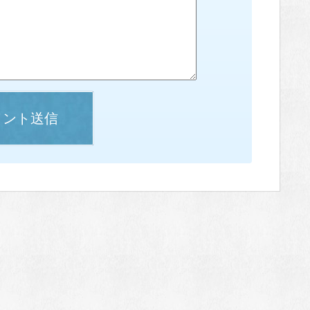
メント送信