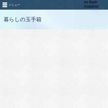
no flash
メニュー
installed
暮らしの玉手箱