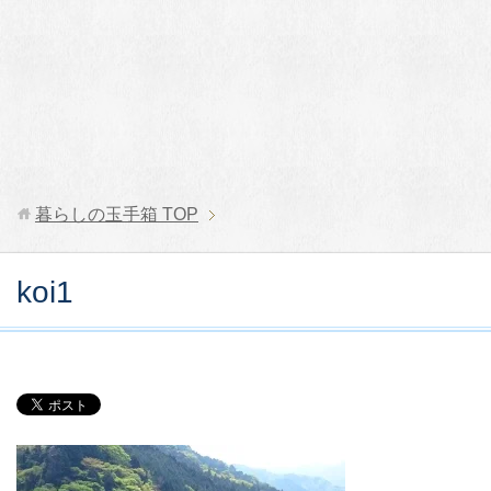
暮らしの玉手箱
TOP
koi1