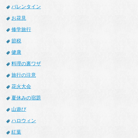
バレンタイン
お花見
修学旅行
節税
健康
料理の裏ワザ
旅行の注意
花火大会
夏休みの宿題
山遊び
ハロウィン
紅葉