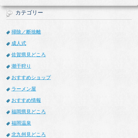
カテゴリー
掃除／断捨離
成人式
佐賀県見どころ
潮干狩り
おすすめショップ
ラーメン屋
おすすめ情報
福岡県見どころ
福岡温泉
北九州見どころ