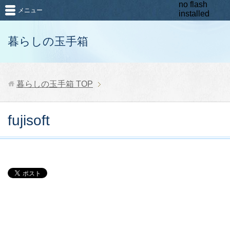
no flash
メニュー
installed
暮らしの玉手箱
暮らしの玉手箱
TOP
fujisoft