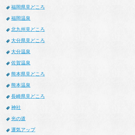
福岡県見どころ
福岡温泉
北九州見どころ
大分県見どころ
大分温泉
佐賀温泉
熊本県見どころ
熊本温泉
長崎県見どころ
神社
光の道
運気アップ