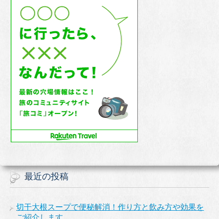
最近の投稿
切干大根スープで便秘解消！作り方と飲み方や効果を
ご紹介します