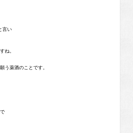
と言い
すね。
願う薬酒のことです。
で