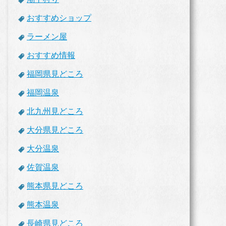
おすすめショップ
ラーメン屋
おすすめ情報
福岡県見どころ
福岡温泉
北九州見どころ
大分県見どころ
大分温泉
佐賀温泉
熊本県見どころ
熊本温泉
長崎県見どころ