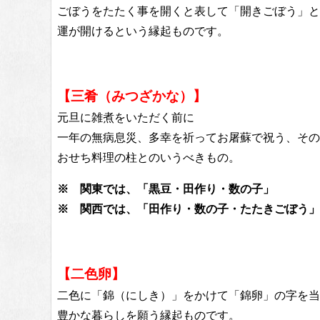
ごぼうをたたく事を開くと表して「開きごぼう」と
運が開けるという縁起ものです。
【三肴（みつざかな）】
元旦に雑煮をいただく前に
一年の無病息災、多幸を祈ってお屠蘇で祝う、その
おせち料理の柱とのいうべきもの。
※ 関東では、「黒豆・田作り・数の子」
※ 関西では、「田作り・数の子・たたきごぼう」
【二色卵】
二色に「錦（にしき）」をかけて「錦卵」の字を当
豊かな暮らしを願う縁起ものです。