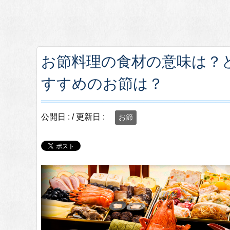
お節料理の食材の意味は？
すすめのお節は？
公開日 :
/ 更新日 :
お節