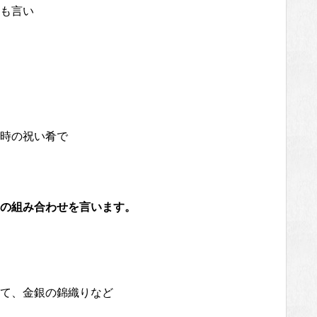
も言い
時の祝い肴で
の組み合わせを言います。
て、金銀の錦織りなど