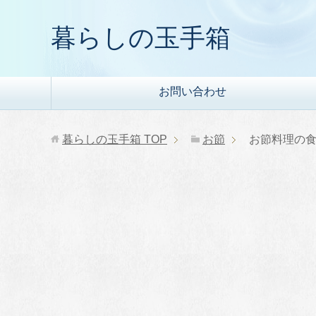
暮らしの玉手箱
お問い合わせ
暮らしの玉手箱
TOP
お節
お節料理の