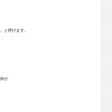
」と呼びます。
供が