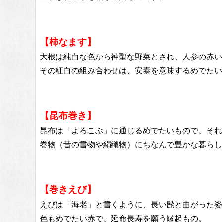
【柿なます】
大根は純白な色から神聖な野菜とされ、人参の赤い
その紅白の組み合わせは、安泰を意味するめでたい
【昆布巻き】
昆布は「よろこぶ」に通じるめでたいもので、それ
巻物（昔の書物や絹織物）にちなんで豊かな暮らし
【巻きえび】
えびは「海老」と書くように、長い髭と曲がった姿
色もめでたい赤で、延命長寿を願う縁起もの。