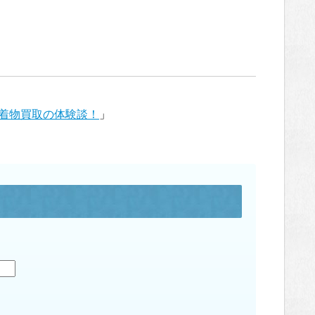
着物買取の体験談！
」