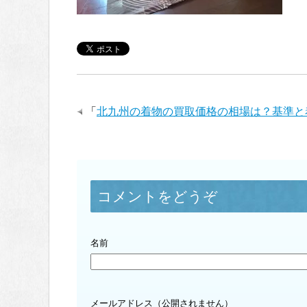
「
北九州の着物の買取価格の相場は？基準と
コメントをどうぞ
名前
メールアドレス（公開されません）