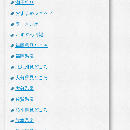
潮干狩り
おすすめショップ
ラーメン屋
おすすめ情報
福岡県見どころ
福岡温泉
北九州見どころ
大分県見どころ
大分温泉
佐賀温泉
熊本県見どころ
熊本温泉