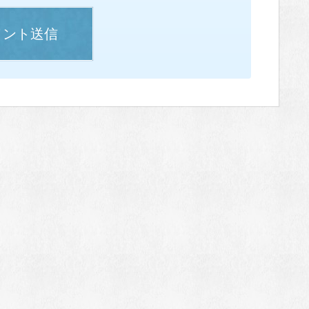
メント送信