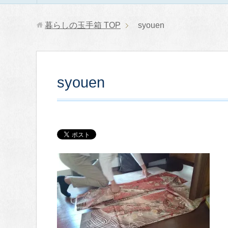
暮らしの玉手箱
TOP
syouen
syouen