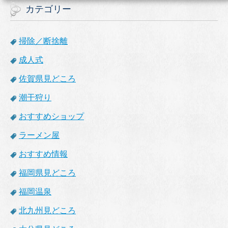
カテゴリー
掃除／断捨離
成人式
佐賀県見どころ
潮干狩り
おすすめショップ
ラーメン屋
おすすめ情報
福岡県見どころ
福岡温泉
北九州見どころ