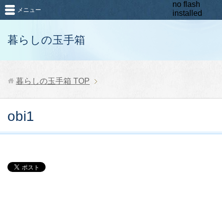
no flash
メニュー
installed
暮らしの玉手箱
暮らしの玉手箱
TOP
obi1