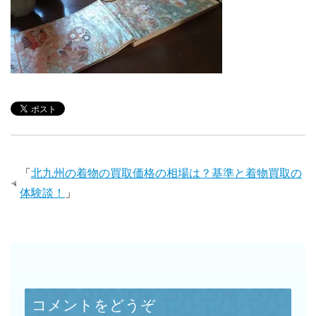
「
北九州の着物の買取価格の相場は？基準と着物買取の
体験談！
」
コメントをどうぞ