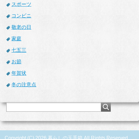
スポーツ
コンビニ
敬老の日
家庭
七五三
お節
年賀状
冬の注意点
Copyright (C) 2026 暮らしの玉手箱
All Rights Reserved.