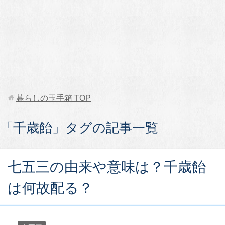
暮らしの玉手箱
TOP
「千歳飴」タグの記事一覧
七五三の由来や意味は？千歳飴
は何故配る？