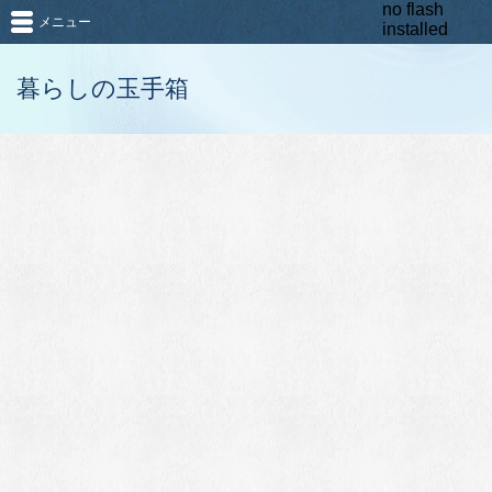
no flash
メニュー
installed
暮らしの玉手箱