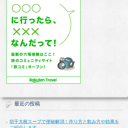
最近の投稿
切干大根スープで便秘解消！作り方と飲み方や効果を
ご紹介します