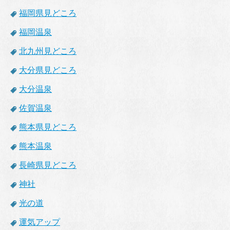
福岡県見どころ
福岡温泉
北九州見どころ
大分県見どころ
大分温泉
佐賀温泉
熊本県見どころ
熊本温泉
長崎県見どころ
神社
光の道
運気アップ