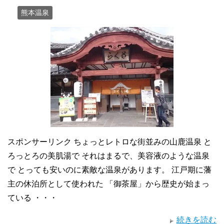
熊本温泉
スポンサーリンク ちょっとレトロな街並みの山鹿温泉 と
ろっとろの美肌湯で それはまるで、美容液のような温泉
で とっても安いのに素敵な温泉があります。 江戸期に藩
主の休泊所として使われた 「御茶屋」から歴史が始まっ
ている ・・・
続きを読む