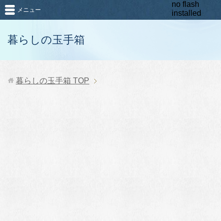
no flash
メニュー
installed
暮らしの玉手箱
暮らしの玉手箱
TOP