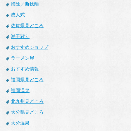
掃除／断捨離
成人式
佐賀県見どころ
潮干狩り
おすすめショップ
ラーメン屋
おすすめ情報
福岡県見どころ
福岡温泉
北九州見どころ
大分県見どころ
大分温泉