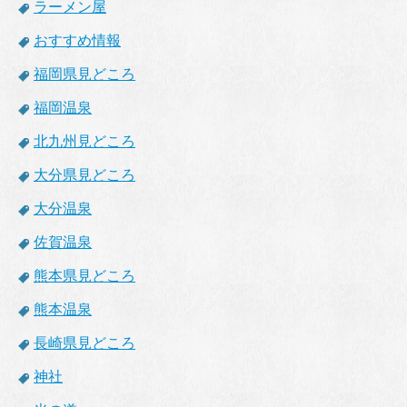
ラーメン屋
おすすめ情報
福岡県見どころ
福岡温泉
北九州見どころ
大分県見どころ
大分温泉
佐賀温泉
熊本県見どころ
熊本温泉
長崎県見どころ
神社