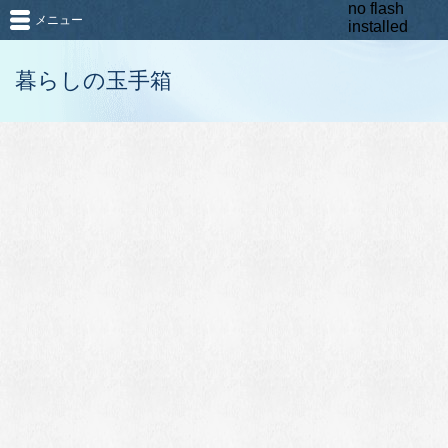
no flash
メニュー
installed
暮らしの玉手箱