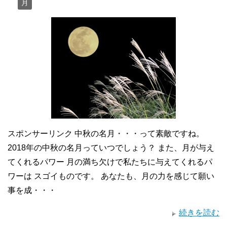
月
スポンサーリンク 中秋の名月・・・って素敵ですね。
2018年の中秋の名月っていつでしょう？ また、月が与え
てくれるパワー 月の満ち欠けで私たちに与えてくれるパ
ワーは スゴイものです。 あなたも、月の力を感じて願い
事を成・・・
続きを読む