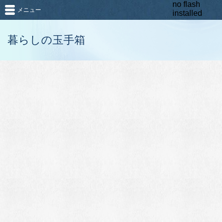
no flash
メニュー
installed
暮らしの玉手箱