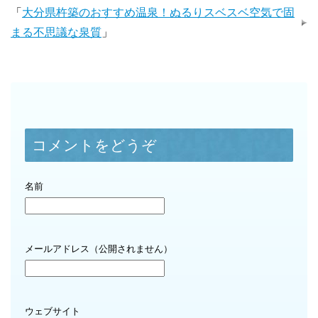
「
大分県杵築のおすすめ温泉！ぬるりスベスベ空気で固
まる不思議な泉質
」
コメントをどうぞ
名前
メールアドレス（公開されません）
ウェブサイト