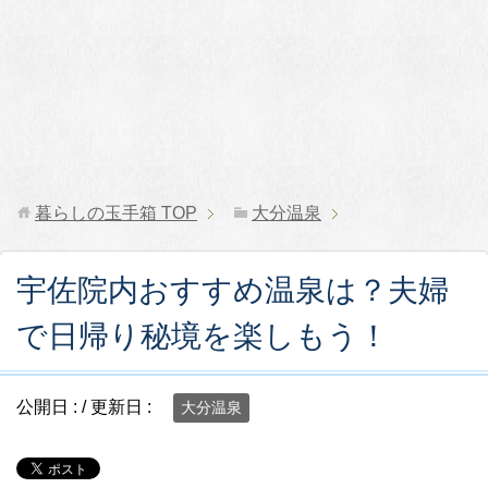
暮らしの玉手箱
TOP
大分温泉
宇佐院内おすすめ温泉は？夫婦
で日帰り秘境を楽しもう！
公開日 :
/ 更新日 :
大分温泉