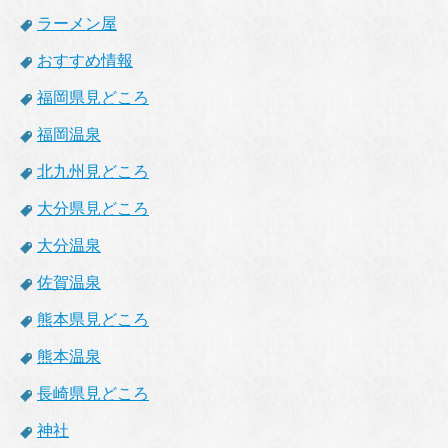
ラーメン屋
おすすめ情報
福岡県見どころ
福岡温泉
北九州見どころ
大分県見どころ
大分温泉
佐賀温泉
熊本県見どころ
熊本温泉
長崎県見どころ
神社