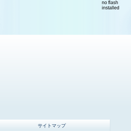
no flash
installed
サイトマップ