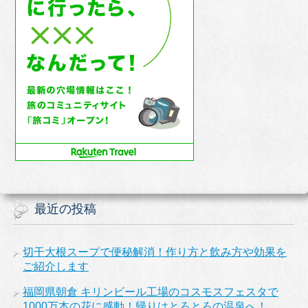
最近の投稿
切干大根スープで便秘解消！作り方と飲み方や効果を
ご紹介します
福岡県朝倉 キリンビール工場のコスモスフェスタで
1000万本の花に感動！帰りはとろとろの温泉へ！