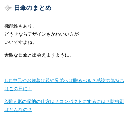
日傘のまとめ
機能性もあり、
どうせならデザインもかわいい方が
いいですよね。
素敵な日傘と出会えますように。
1.お中元やお歳暮は親や兄弟へは贈るべき？感謝の気持ち
はこの日に！
2.雛人形の収納の仕方は？コンパクトにするには？防虫剤
はどんなの？