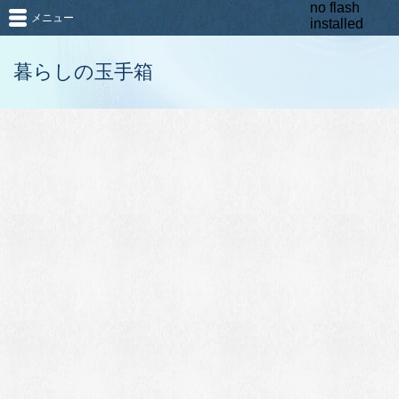
no flash
メニュー
installed
暮らしの玉手箱