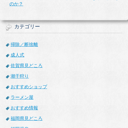
のか？
カテゴリー
掃除／断捨離
成人式
佐賀県見どころ
潮干狩り
おすすめショップ
ラーメン屋
おすすめ情報
福岡県見どころ