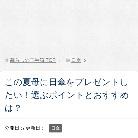
暮らしの玉手箱
TOP
日傘
この夏母に日傘をプレゼントし
たい！選ぶポイントとおすすめ
は？
公開日 :
/ 更新日 :
日傘