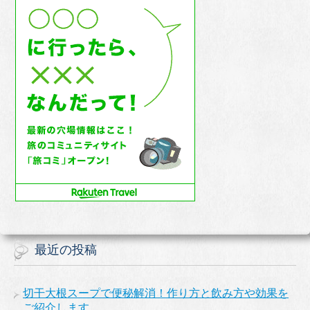
最近の投稿
切干大根スープで便秘解消！作り方と飲み方や効果を
ご紹介します