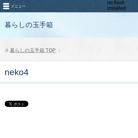
no flash
メニュー
installed
暮らしの玉手箱
暮らしの玉手箱
TOP
neko4