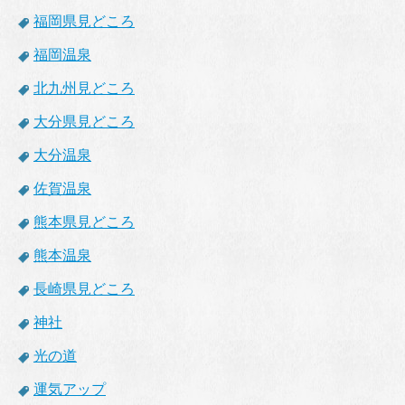
福岡県見どころ
福岡温泉
北九州見どころ
大分県見どころ
大分温泉
佐賀温泉
熊本県見どころ
熊本温泉
長崎県見どころ
神社
光の道
運気アップ