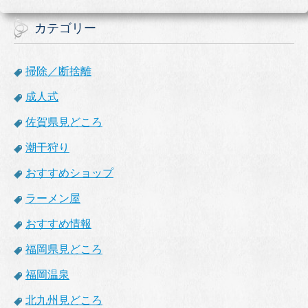
カテゴリー
掃除／断捨離
成人式
佐賀県見どころ
潮干狩り
おすすめショップ
ラーメン屋
おすすめ情報
福岡県見どころ
福岡温泉
北九州見どころ