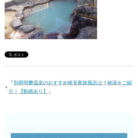
「
別府明礬温泉のおすすめ格安家族風呂は？秘湯をご紹
介！【動画あり】
」