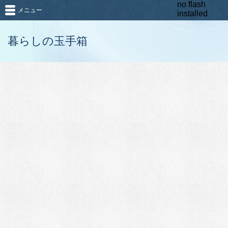
no flash
メニュー
installed
暮らしの玉手箱