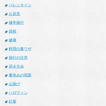
バレンタイン
お花見
修学旅行
節税
健康
料理の裏ワザ
旅行の注意
花火大会
夏休みの宿題
山遊び
ハロウィン
紅葉