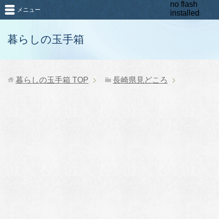
no flash
メニュー
installed
暮らしの玉手箱
暮らしの玉手箱
TOP
長崎県見どころ