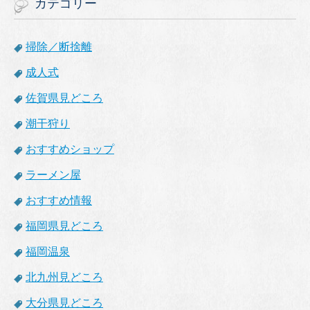
カテゴリー
掃除／断捨離
成人式
佐賀県見どころ
潮干狩り
おすすめショップ
ラーメン屋
おすすめ情報
福岡県見どころ
福岡温泉
北九州見どころ
大分県見どころ