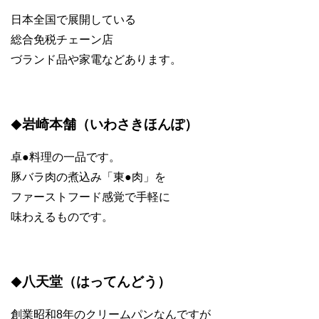
日本全国で展開している
総合免税チェーン店
づランド品や家電などあります。
岩崎本舗（いわさきほんぽ）
◆
卓●料理の一品です。
豚バラ肉の煮込み「東●肉」を
ファーストフード感覚で手軽に
味わえるものです。
八天堂（はってんどう）
◆
創業昭和8年のクリームパンなんですが