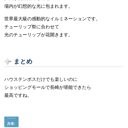
場内が幻想的な光に包まれます。
世界最大級の感動的なイルミネーションです。
チューリップ祭に合わせて
光のチューリップが花開きます。
まとめ
ハウステンボスだけでも楽しいのに
ショッピングモールで長崎が堪能できたら
最高ですね。
共有: