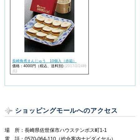
長崎角煮まんじゅう 10個入（赤箱）
価格：4000円（税込、送料別)
(2017/2/24時
点)
ショッピングモールへのアクセス
場 所：長崎県佐世保市ハウステンボス町1-1
電 話：0570-064-110（総合案内ナビダイヤル）