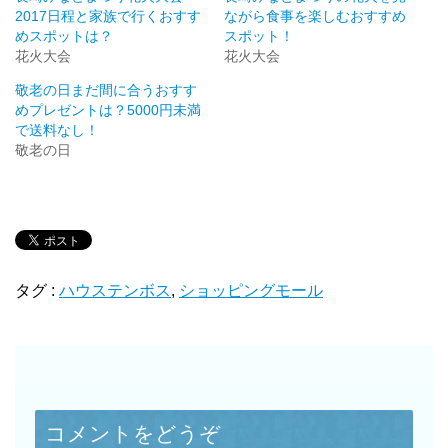
き
2017日程と家族で行くおすす
ながら食事を楽しむおすすめ
ま
す
めスポットは？
スポット！
)
花火大会
花火大会
敬老の日まだ間に合うおすす
めプレゼントは？5000円未満
で送料なし！
敬老の日
タグ :
ハウステンボス
,
ショッピングモール
コメントをどうぞ