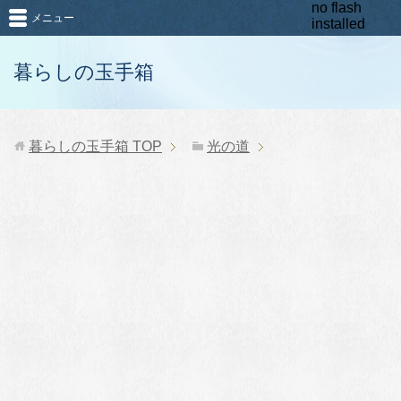
no flash
メニュー
installed
暮らしの玉手箱
暮らしの玉手箱
TOP
光の道