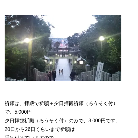
祈願は、拝殿で祈願＋夕日拝観祈願（ろうそく付）
で、5,000円
夕日拝観祈願（ろうそく付）のみで、3,000円です。
20日から26日くらいまで祈願は
受け付けていますので