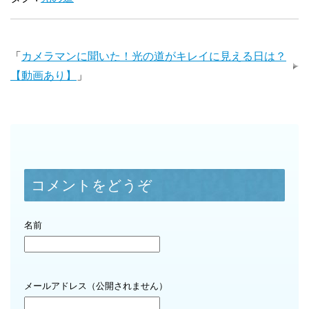
「
カメラマンに聞いた！光の道がキレイに見える日は？
【動画あり】
」
コメントをどうぞ
名前
メールアドレス（公開されません）