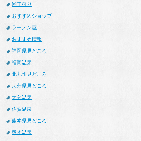
潮干狩り
おすすめショップ
ラーメン屋
おすすめ情報
福岡県見どころ
福岡温泉
北九州見どころ
大分県見どころ
大分温泉
佐賀温泉
熊本県見どころ
熊本温泉