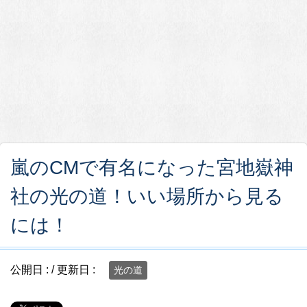
嵐のCMで有名になった宮地嶽神
社の光の道！いい場所から見る
には！
公開日 :
/ 更新日 :
光の道