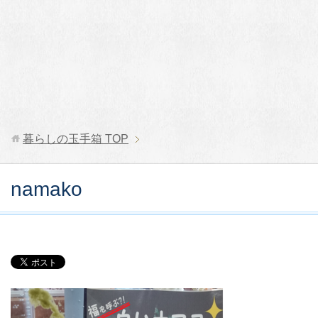
暮らしの玉手箱
TOP
namako