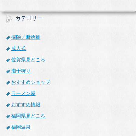
カテゴリー
掃除／断捨離
成人式
佐賀県見どころ
潮干狩り
おすすめショップ
ラーメン屋
おすすめ情報
福岡県見どころ
福岡温泉