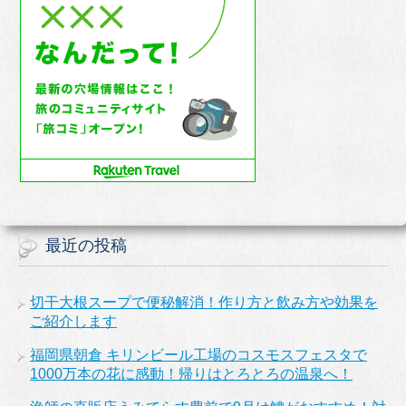
最近の投稿
切干大根スープで便秘解消！作り方と飲み方や効果を
ご紹介します
福岡県朝倉 キリンビール工場のコスモスフェスタで
1000万本の花に感動！帰りはとろとろの温泉へ！