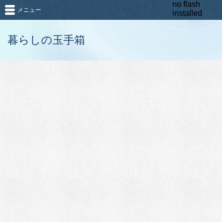
no flash
メニュー
installed
暮らしの玉手箱