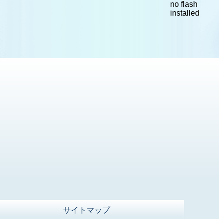
no flash
installed
サイトマップ