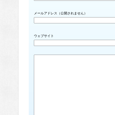
メールアドレス（公開されません）
ウェブサイト