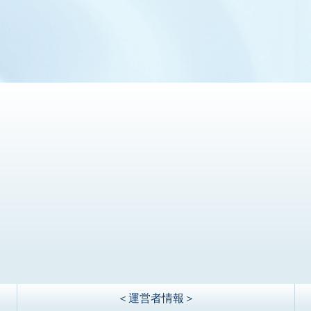
＜運営者情報＞