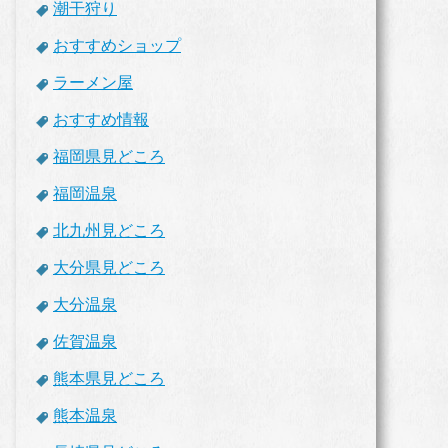
潮干狩り
おすすめショップ
ラーメン屋
おすすめ情報
福岡県見どころ
福岡温泉
北九州見どころ
大分県見どころ
大分温泉
佐賀温泉
熊本県見どころ
熊本温泉