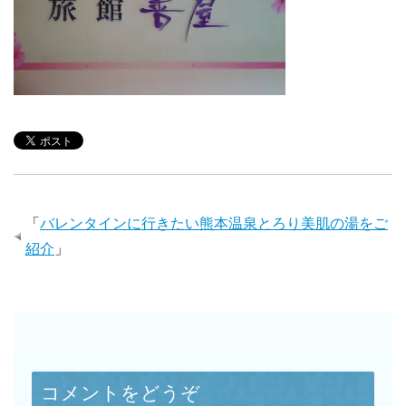
「
バレンタインに行きたい熊本温泉とろり美肌の湯をご
紹介
」
コメントをどうぞ