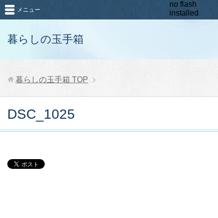
no flash
メニュー
installed
暮らしの玉手箱
暮らしの玉手箱
TOP
DSC_1025