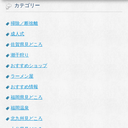
カテゴリー
掃除／断捨離
成人式
佐賀県見どころ
潮干狩り
おすすめショップ
ラーメン屋
おすすめ情報
福岡県見どころ
福岡温泉
北九州見どころ