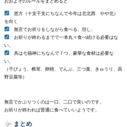
おおよそのルールをまとめると
恵方（十支干支にちなんで今年は北北西 やや北）
を向く
無言でお祈りをしながら食べる、但し、
お祈りが終わるまでで一本丸々食べ続ける必要はな
い。
具は七福神にちなんで７つ、豪華な食材は必要な
い。
（干ぴょう、椎茸、卵焼、でんぶ、三つ葉、きゅうり、高
野豆腐等）
無言でかぶりつくのは一口、二口で良いのです。
お祈りが終われば普通に食べていいようです。
まとめ