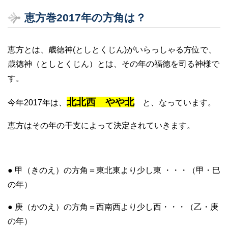
恵方巻2017年の方角は？
恵方とは、歳徳神(としとくじん)がいらっしゃる方位で、
歳徳神（としとくじん）とは、その年の福徳を司る神様で
す。
北北西 やや北
今年2017年は、
と、なっています。
恵方はその年の干支によって決定されていきます。
● 甲（きのえ）の方角＝東北東より少し東 ・・・（甲・巳
の年）
● 庚（かのえ）の方角＝西南西より少し西・・・（乙・庚
の年）