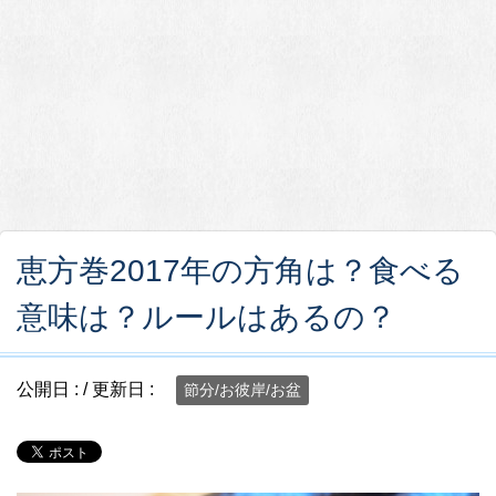
恵方巻2017年の方角は？食べる
意味は？ルールはあるの？
公開日 :
/ 更新日 :
節分/お彼岸/お盆