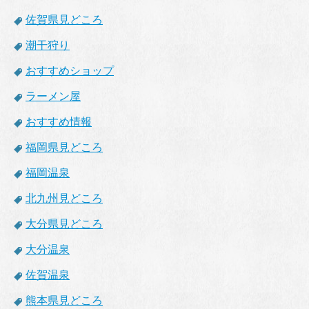
佐賀県見どころ
潮干狩り
おすすめショップ
ラーメン屋
おすすめ情報
福岡県見どころ
福岡温泉
北九州見どころ
大分県見どころ
大分温泉
佐賀温泉
熊本県見どころ