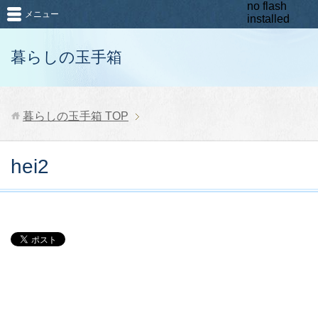
no flash
メニュー
installed
暮らしの玉手箱
暮らしの玉手箱
TOP
hei2