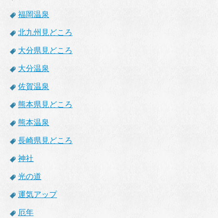
福岡温泉
北九州見どころ
大分県見どころ
大分温泉
佐賀温泉
熊本県見どころ
熊本温泉
長崎県見どころ
神社
光の道
運気アップ
厄年