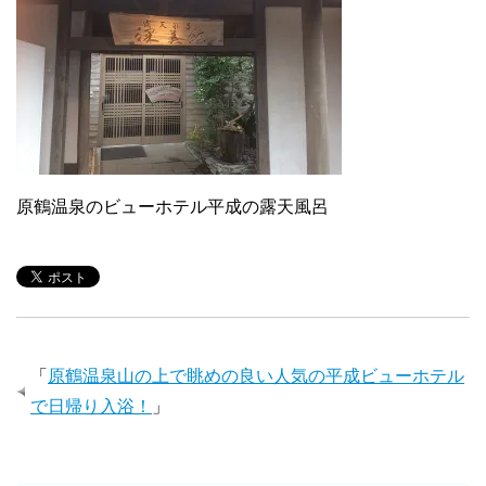
原鶴温泉のビューホテル平成の露天風呂
「
原鶴温泉山の上で眺めの良い人気の平成ビューホテル
で日帰り入浴！
」