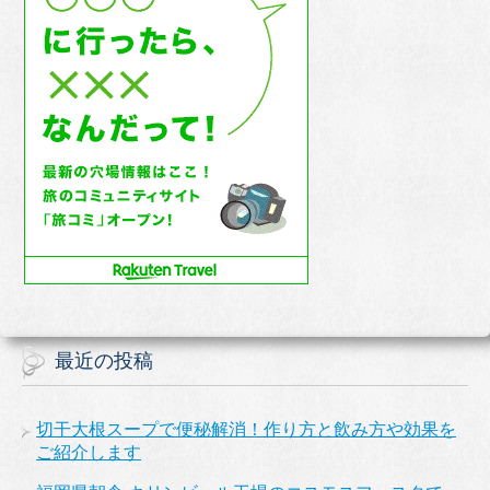
最近の投稿
切干大根スープで便秘解消！作り方と飲み方や効果を
ご紹介します