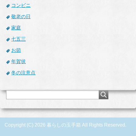
コンビニ
敬老の日
家庭
七五三
お節
年賀状
冬の注意点
Copyright (C) 2026 暮らしの玉手箱
All Rights Reserved.