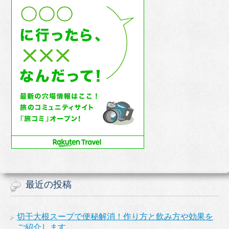
最近の投稿
切干大根スープで便秘解消！作り方と飲み方や効果を
ご紹介します