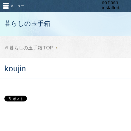
no flash
メニュー
installed
暮らしの玉手箱
暮らしの玉手箱
TOP
koujin