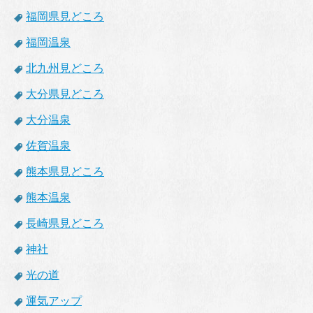
福岡県見どころ
福岡温泉
北九州見どころ
大分県見どころ
大分温泉
佐賀温泉
熊本県見どころ
熊本温泉
長崎県見どころ
神社
光の道
運気アップ