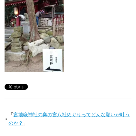
「
宮地嶽神社の奥の宮八社めぐりってどんな願いが叶う
のか？
」