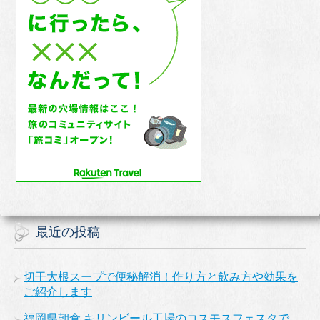
最近の投稿
切干大根スープで便秘解消！作り方と飲み方や効果を
ご紹介します
福岡県朝倉 キリンビール工場のコスモスフェスタで