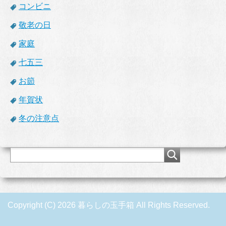
コンビニ
敬老の日
家庭
七五三
お節
年賀状
冬の注意点
Copyright (C) 2026 暮らしの玉手箱
All Rights Reserved.