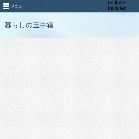
no flash
メニュー
installed
暮らしの玉手箱