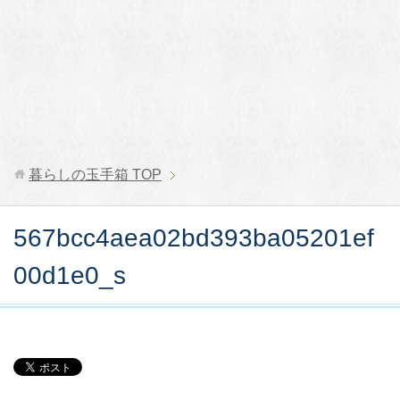
暮らしの玉手箱
TOP
567bcc4aea02bd393ba05201ef
00d1e0_s