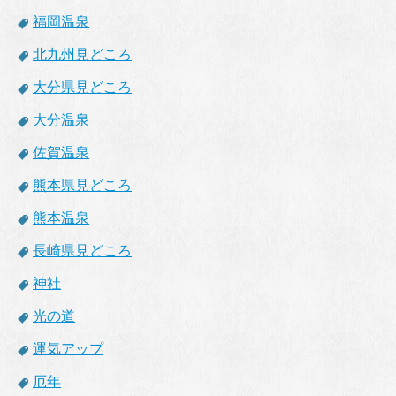
福岡温泉
北九州見どころ
大分県見どころ
大分温泉
佐賀温泉
熊本県見どころ
熊本温泉
長崎県見どころ
神社
光の道
運気アップ
厄年