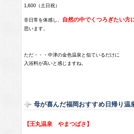
1,600（土日祝）
自然の中でくつろぎたい方
非日常を体感し、
思います。
ただ・・・中津の金色温泉と似ているだけに
入浴料が高いと感じますね。
母が喜んだ福岡おすすめ日帰り温
【王丸温泉 やまつばさ】