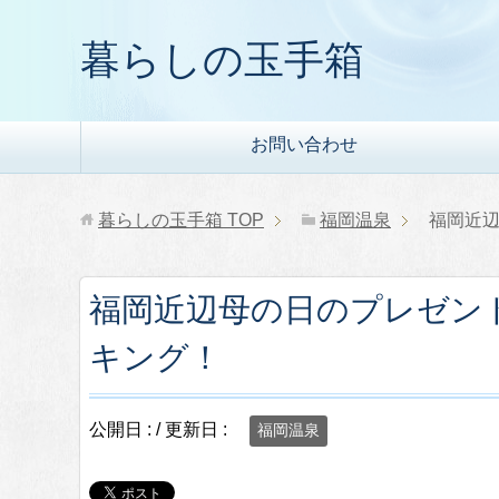
暮らしの玉手箱
お問い合わせ
暮らしの玉手箱
TOP
福岡温泉
福岡近
福岡近辺母の日のプレゼン
キング！
公開日 :
/ 更新日 :
福岡温泉