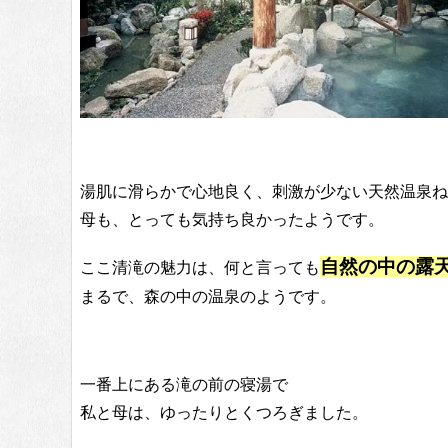
湯肌に滑らかで心地良く、刺激が少ない天然温泉ね
母も、とっても気持ち良かったようです。
自然の中の露
ここ清滝の魅力は、何と言っても
まるで、森の中の温泉のようです。
一番上にある滝の前の寝湯で
私と母は、ゆったりとくつろぎました。