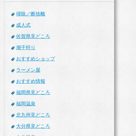
掃除／断捨離
成人式
佐賀県見どころ
潮干狩り
おすすめショップ
ラーメン屋
おすすめ情報
福岡県見どころ
福岡温泉
北九州見どころ
大分県見どころ