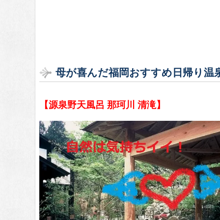
母が喜んだ福岡おすすめ日帰り温
【源泉野天風呂 那珂川 清滝】