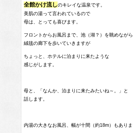
全館かけ流し
のキレイな温泉です。
美肌の湯って言われているので
母は、とっても喜びます。
フロントからお風呂まで、池（湖？）を眺めながら
絨毯の廊下を歩いていきますが
ちょっと、ホテルに泊まりに来たような
感じがします。
母と、「なんか、泊まりに来たみたいね～。」と
話します。
内湯の大きなお風呂、幅が十間（約18m）もあり