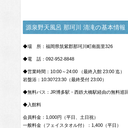
源泉野天風呂 那珂川 清滝の基本情報
◆場 所：福岡県筑紫郡那珂川町南面里326
◆電 話：092-952-8848
◆営業時間：10:00～24:00 （最終入館 23:00 迄）
岩盤浴：10:30?23:30（最終受付 23:00）
◆無料バス：JR博多駅・西鉄大橋駅経由の無料巡
◆入館料
会員料金：1,000円（平日、土日祝）
一般料金（フェイスタオル付）：1,400（平日）