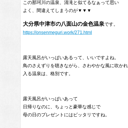
この那珂川の温泉、清滝と似てるなぁって思い
よく、間違えてしまうのが▼▼▼
大分県中津市の八面山の金色温泉
です。
https://onsenmeguri.work/271.html
露天風呂がいっぱいあるって、いいですよね。
鳥のさえずりを聴きながら、さわやかな風に吹かれ
入る温泉は、格別です。
露天風呂がいっぱいあって
日帰りなのに、ちょっと豪華な感じで
母の日のプレゼントにはピッタリですね。