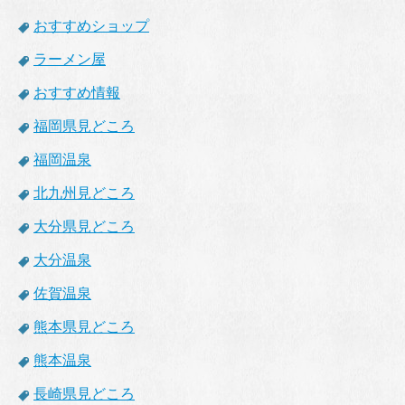
おすすめショップ
ラーメン屋
おすすめ情報
福岡県見どころ
福岡温泉
北九州見どころ
大分県見どころ
大分温泉
佐賀温泉
熊本県見どころ
熊本温泉
長崎県見どころ