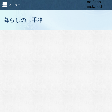
no flash
メニュー
installed
暮らしの玉手箱