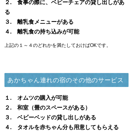
２. 食事の際に、ベビーチェアの貸し出しがあ
る
３. 離乳食メニューがある
４. 離乳食の持ち込みが可能
上記の１～４のどれかを満たしておけばOKです。
あかちゃん連れの宿のその他のサービス
１. オムツの購入が可能
２. 和室（畳のスペースがある）
３. ベビーベッドの貸し出しがある
４. タオルを赤ちゃん分も用意してもらえる