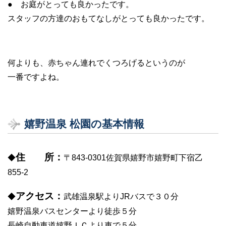
● お庭がとっても良かったです。
スタッフの方達のおもてなしがとっても良かったです。
何よりも、赤ちゃん連れでくつろげるというのが
一番ですよね。
嬉野温泉 松園の基本情報
住 所：
◆
〒843-0301佐賀県嬉野市嬉野町下宿乙
855-2
アクセス：
◆
武雄温泉駅よりJRバスで３０分
嬉野温泉バスセンターより徒歩５分
長崎自動車道嬉野ＩＣより車で５分