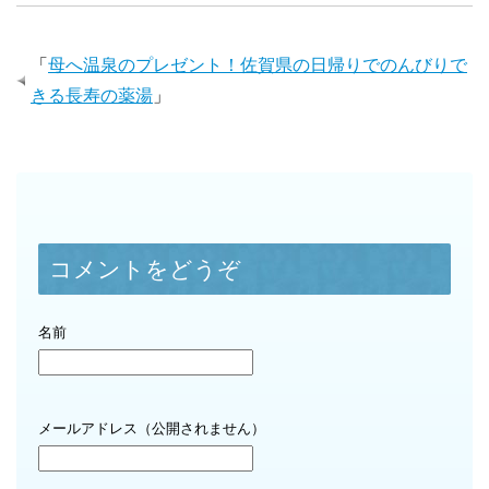
「
母へ温泉のプレゼント！佐賀県の日帰りでのんびりで
きる長寿の薬湯
」
コメントをどうぞ
名前
メールアドレス（公開されません）