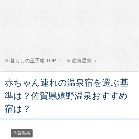
暮らしの玉手箱
TOP
佐賀温泉
赤ちゃん連れの温泉宿を選ぶ基
準は？佐賀県嬉野温泉おすすめ
宿は？
佐賀温泉