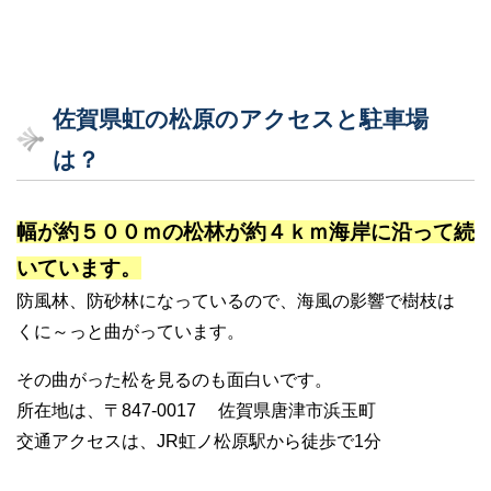
佐賀県虹の松原のアクセスと駐車場
は？
幅が約５００ｍの松林が約４ｋｍ海岸に沿って続
いています。
防風林、防砂林になっているので、海風の影響で樹枝は
くに～っと曲がっています。
その曲がった松を見るのも面白いです。
所在地は、〒847-0017 佐賀県唐津市浜玉町
交通アクセスは、JR虹ノ松原駅から徒歩で1分