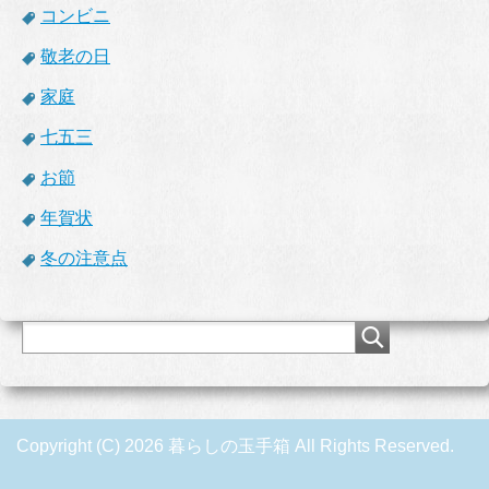
コンビニ
敬老の日
家庭
七五三
お節
年賀状
冬の注意点
Copyright (C) 2026 暮らしの玉手箱
All Rights Reserved.