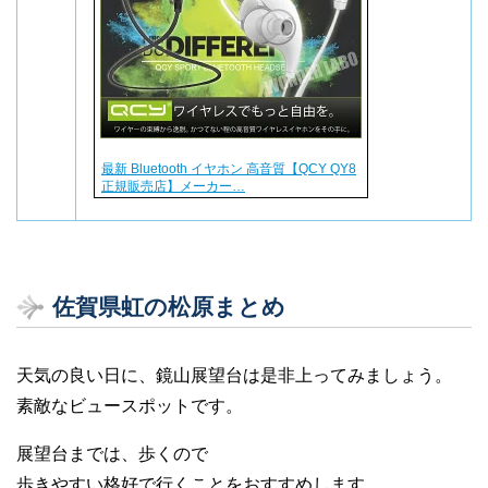
最新 Bluetooth イヤホン 高音質【QCY QY8
正規販売店】メーカー…
佐賀県虹の松原まとめ
天気の良い日に、鏡山展望台は是非上ってみましょう。
素敵なビュースポットです。
展望台までは、歩くので
歩きやすい格好で行くことをおすすめします。