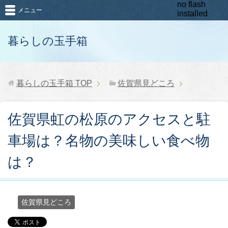
no flash
メニュー
installed
暮らしの玉手箱
暮らしの玉手箱
TOP
佐賀県見どころ
佐賀県虹の松原のアクセスと駐
車場は？名物の美味しい食べ物
は？
佐賀県見どころ