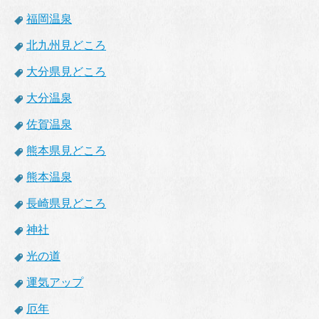
福岡温泉
北九州見どころ
大分県見どころ
大分温泉
佐賀温泉
熊本県見どころ
熊本温泉
長崎県見どころ
神社
光の道
運気アップ
厄年