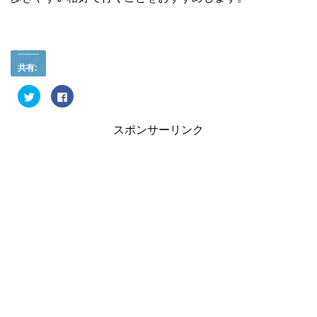
共有:
ク
F
リ
a
ッ
c
ク
e
し
b
スポンサーリンク
て
o
T
o
w
k
i
で
t
共
t
有
e
す
r
る
で
に
共
は
有
ク
(
リ
新
ッ
し
ク
い
し
ウ
て
ィ
く
ン
だ
ド
さ
ウ
い
で
(
開
新