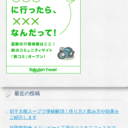
最近の投稿
切干大根スープで便秘解消！作り方と飲み方や効果を
ご紹介します
福岡県朝倉 キリンビール工場のコスモスフェスタで