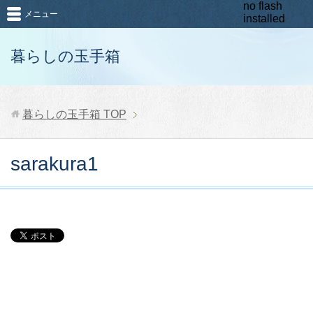
no flash
メニュー
installed
暮らしの玉手箱
暮らしの玉手箱
TOP
sarakura1