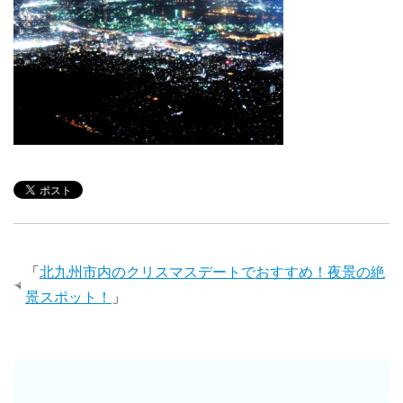
「
北九州市内のクリスマスデートでおすすめ！夜景の絶
景スポット！
」