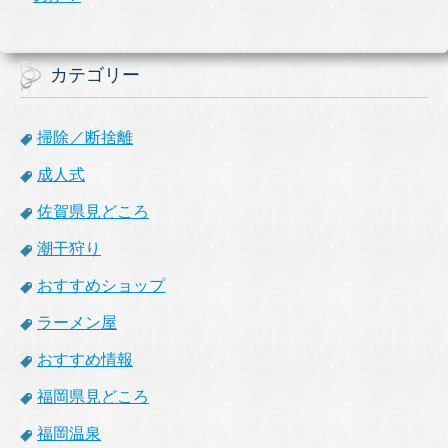
カテゴリー
掃除／断捨離
成人式
佐賀県見どころ
潮干狩り
おすすめショップ
ラーメン屋
おすすめ情報
福岡県見どころ
福岡温泉