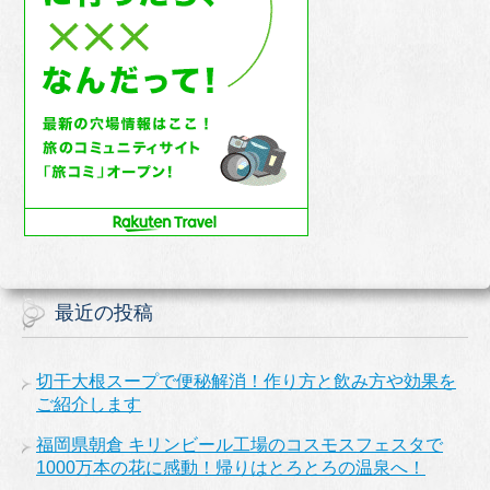
最近の投稿
切干大根スープで便秘解消！作り方と飲み方や効果を
ご紹介します
福岡県朝倉 キリンビール工場のコスモスフェスタで
1000万本の花に感動！帰りはとろとろの温泉へ！