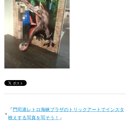
「
門司港レトロ海峡プラザのトリックアートでインスタ
映えする写真を写そう！
」