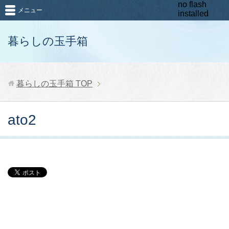
no flash
メニュー
installed
暮らしの玉手箱
暮らしの玉手箱
TOP
ato2