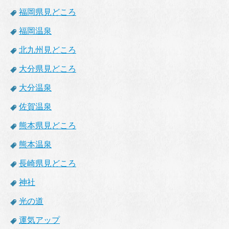
福岡県見どころ
福岡温泉
北九州見どころ
大分県見どころ
大分温泉
佐賀温泉
熊本県見どころ
熊本温泉
長崎県見どころ
神社
光の道
運気アップ