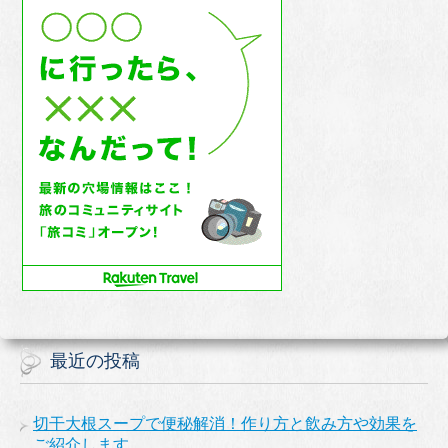
最近の投稿
切干大根スープで便秘解消！作り方と飲み方や効果を
ご紹介します