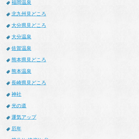
福岡温泉
北九州見どころ
大分県見どころ
大分温泉
佐賀温泉
熊本県見どころ
熊本温泉
長崎県見どころ
神社
光の道
運気アップ
厄年