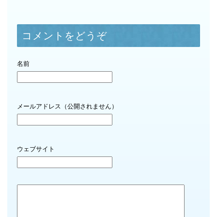
コメントをどうぞ
名前
メールアドレス（公開されません）
ウェブサイト