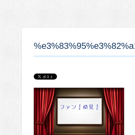
%e3%83%95%e3%82%a