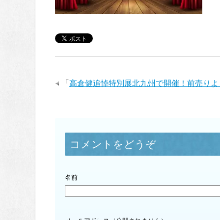
「
高倉健追悼特別展北九州で開催！前売りよ
コメントをどうぞ
名前