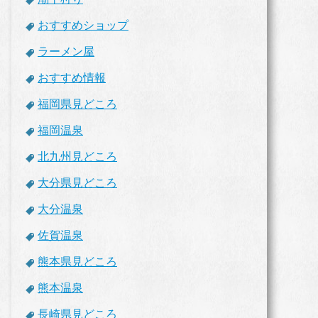
おすすめショップ
ラーメン屋
おすすめ情報
福岡県見どころ
福岡温泉
北九州見どころ
大分県見どころ
大分温泉
佐賀温泉
熊本県見どころ
熊本温泉
長崎県見どころ