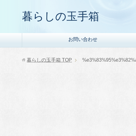
暮らしの玉手箱
お問い合わせ
暮らしの玉手箱
TOP
%e3%83%95%e3%82%