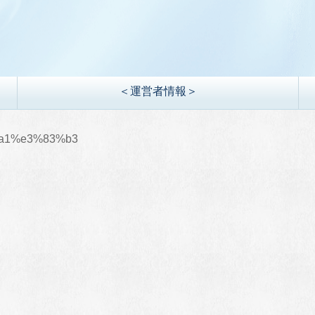
＜運営者情報＞
a1%e3%83%b3