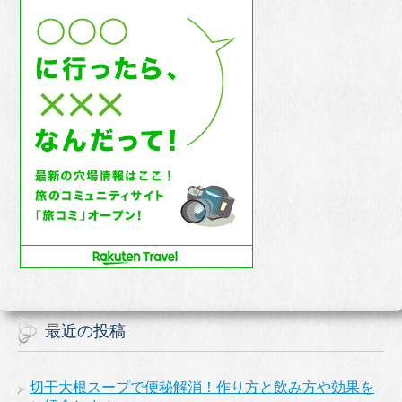
最近の投稿
切干大根スープで便秘解消！作り方と飲み方や効果を