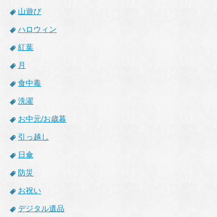
山遊び
ハロウィン
紅葉
月
食中毒
洗濯
お中元/お歳暮
引っ越し
日傘
防災
お祝い
デジタル遺品