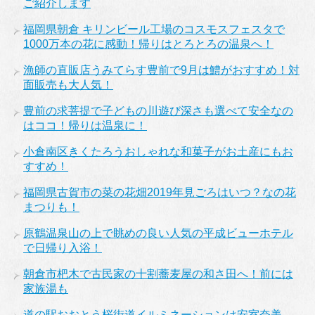
ご紹介します
福岡県朝倉 キリンビール工場のコスモスフェスタで
1000万本の花に感動！帰りはとろとろの温泉へ！
漁師の直販店うみてらす豊前で9月は鱧がおすすめ！対
面販売も大人気！
豊前の求菩提で子どもの川遊び深さも選べて安全なの
はココ！帰りは温泉に！
小倉南区きくたろうおしゃれな和菓子がお土産にもお
すすめ！
福岡県古賀市の菜の花畑2019年見ごろはいつ？なの花
まつりも！
原鶴温泉山の上で眺めの良い人気の平成ビューホテル
で日帰り入浴！
朝倉市杷木で古民家の十割蕎麦屋の和さ田へ！前には
家族湯も
道の駅おおとう桜街道イルミネーションは安室奈美