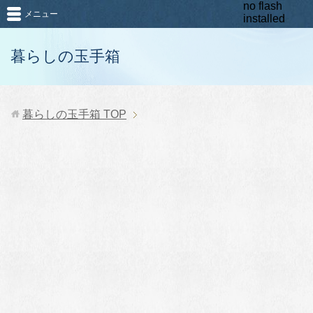
no flash
メニュー
installed
暮らしの玉手箱
暮らしの玉手箱
TOP