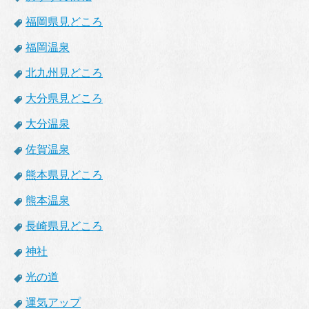
福岡県見どころ
福岡温泉
北九州見どころ
大分県見どころ
大分温泉
佐賀温泉
熊本県見どころ
熊本温泉
長崎県見どころ
神社
光の道
運気アップ