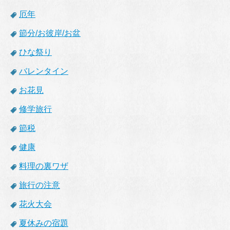
厄年
節分/お彼岸/お盆
ひな祭り
バレンタイン
お花見
修学旅行
節税
健康
料理の裏ワザ
旅行の注意
花火大会
夏休みの宿題